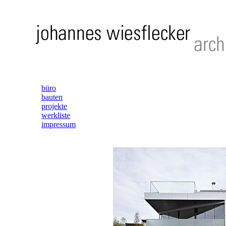
büro
bauten
projekte
werkliste
impressum