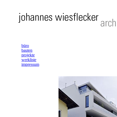
büro
bauten
projekte
werkliste
impressum