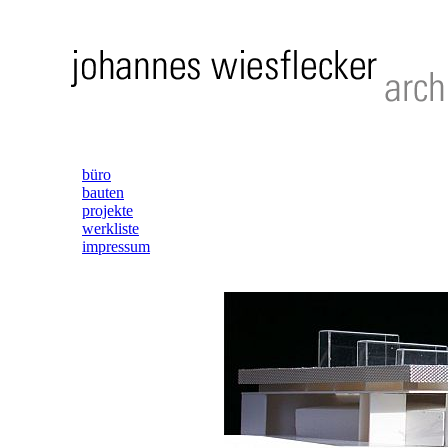
büro
bauten
projekte
werkliste
impressum