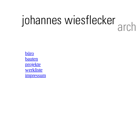
büro
bauten
projekte
werkliste
impressum