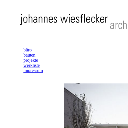
büro
bauten
projekte
werkliste
impressum