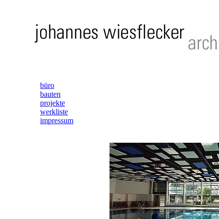
büro
bauten
projekte
werkliste
impressum