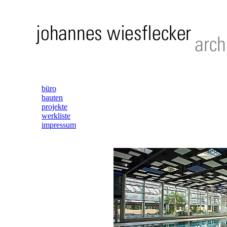
büro
bauten
projekte
werkliste
impressum