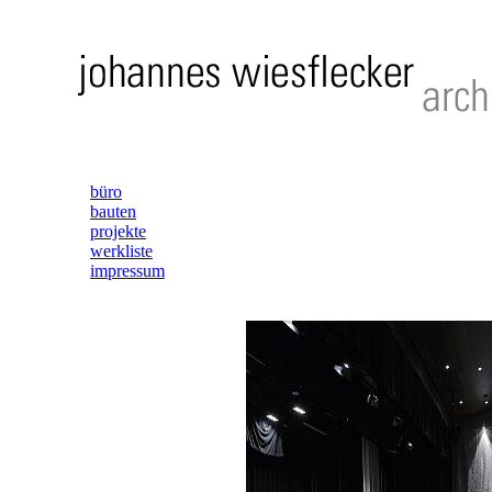
büro
bauten
projekte
werkliste
impressum