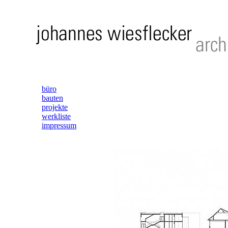
büro
bauten
projekte
werkliste
impressum