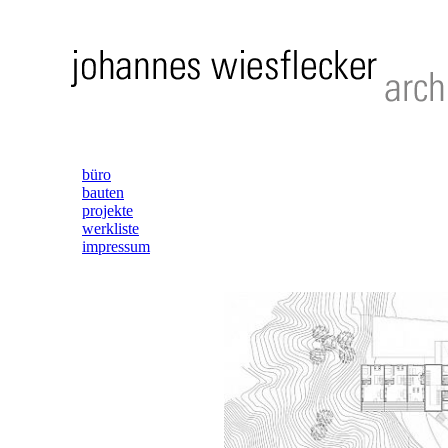
büro
bauten
projekte
werkliste
impressum